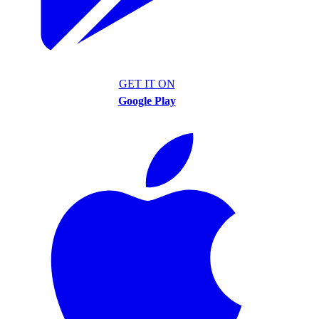
GET IT ON
Google Play