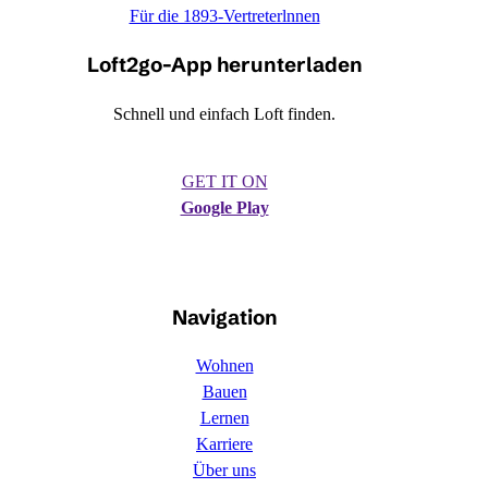
Für die 1893-Vertreterlnnen
Loft2go-App herunterladen
Schnell und einfach Loft finden.
GET IT ON
Google Play
Navigation
Wohnen
Bauen
Lernen
Karriere
Über uns