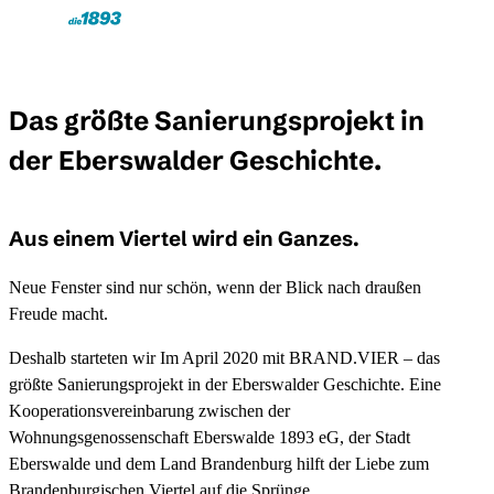
Skip to main content
Toggle Menu
Das größte Sanierungsprojekt in
der Eberswalder Geschichte.
Aus einem Viertel wird ein Ganzes.
Neue Fenster sind nur schön, wenn der Blick nach draußen
Freude macht.
Deshalb starteten wir Im April 2020 mit BRAND.VIER – das
größte Sanierungsprojekt in der Eberswalder Geschichte. Eine
Kooperationsvereinbarung zwischen der
Wohnungsgenossenschaft Eberswalde 1893 eG, der Stadt
Eberswalde und dem Land Brandenburg hilft der Liebe zum
Brandenburgischen Viertel auf die Sprünge.