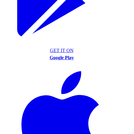
GET IT ON
Google Play